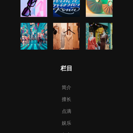
栏目
简介
擅长
点滴
娱乐